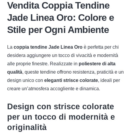
Vendita Coppia Tendine
Oro
quantità
Jade Linea Oro: Colore e
Stile per Ogni Ambiente
La
coppia tendine Jade Linea Oro
è perfetta per chi
desidera aggiungere un tocco di vivacità e modernità
alle proprie finestre. Realizzate in
poliestere di alta
qualità
, queste tendine offrono resistenza, praticità e un
design unico con
eleganti strisce colorate
, ideali per
creare un’atmosfera accogliente e dinamica.
Design con strisce colorate
per un tocco di modernità e
originalità