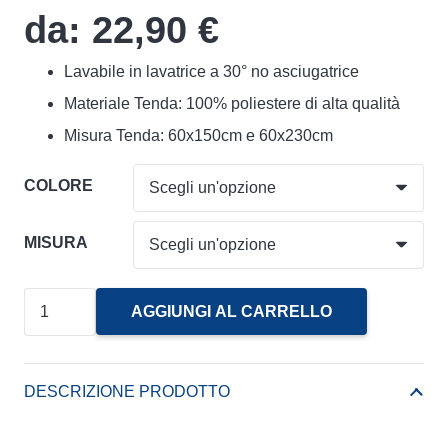
da:
22,90
€
Lavabile in lavatrice a 30° no asciugatrice
Materiale Tenda: 100% poliestere di alta qualità
Misura Tenda: 60x150cm e 60x230cm
COLORE
MISURA
Coppia
AGGIUNGI AL CARRELLO
Tendine
Jade
Roll-
DESCRIZIONE PRODOTTO
Up
Linea