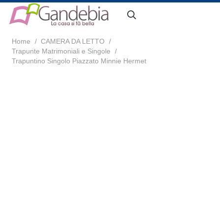
Home
/
CAMERA DA LETTO
/
Trapunte Matrimoniali e Singole
/
Trapuntino Singolo Piazzato Minnie Hermet