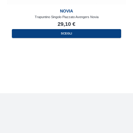
NOVIA
Trapuntino Singolo Piazzato Avengers Novia
29,10
€
SCEGLI