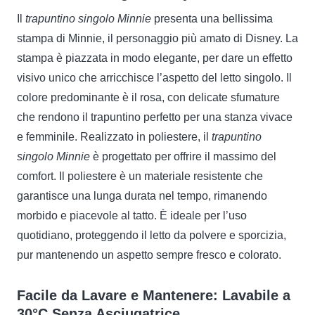
Il
trapuntino singolo Minnie
presenta una bellissima
stampa di Minnie, il personaggio più amato di Disney. La
stampa è piazzata in modo elegante, per dare un effetto
visivo unico che arricchisce l’aspetto del letto singolo. Il
colore predominante è il rosa, con delicate sfumature
che rendono il trapuntino perfetto per una stanza vivace
e femminile. Realizzato in poliestere, il
trapuntino
singolo Minnie
è progettato per offrire il massimo del
comfort. Il poliestere è un materiale resistente che
garantisce una lunga durata nel tempo, rimanendo
morbido e piacevole al tatto. È ideale per l’uso
quotidiano, proteggendo il letto da polvere e sporcizia,
pur mantenendo un aspetto sempre fresco e colorato.
Facile da Lavare e Mantenere: Lavabile a
30°C Senza Asciugatrice